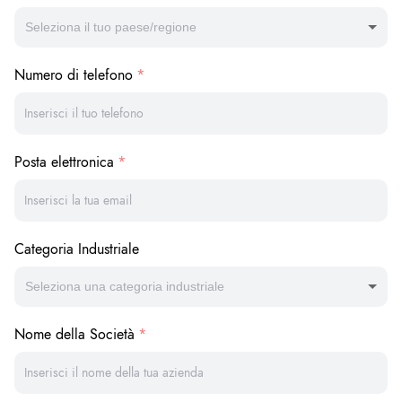
Seleziona il tuo paese/regione
Numero di telefono
Posta elettronica
Categoria Industriale
Seleziona una categoria industriale
Nome della Società