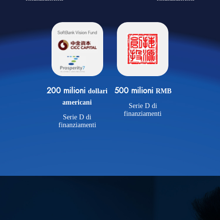
500 milioni
200 milioni
RMB
dollari
americani
Serie D di
finanziamenti
Serie D di
finanziamenti