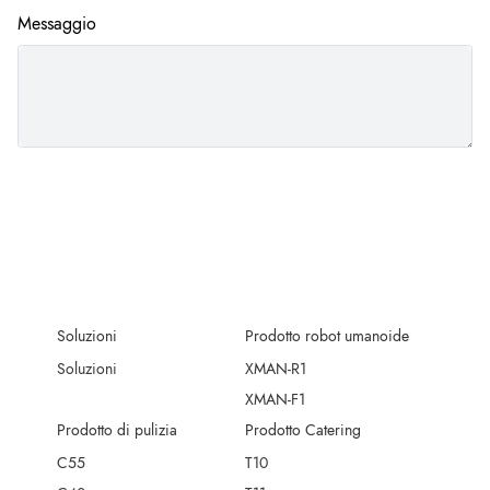
Messaggio
Soluzioni
Prodotto robot umanoide
Soluzioni
XMAN-R1
XMAN-F1
Prodotto di pulizia
Prodotto Catering
C55
T10