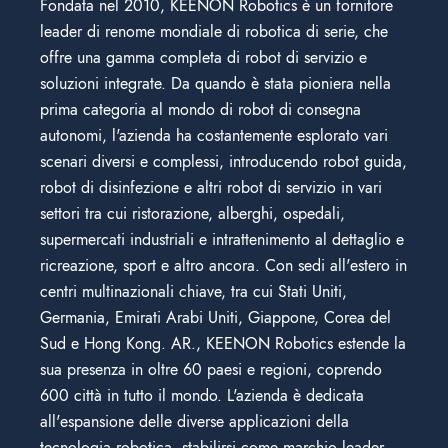
Fondata nel 2010, KEENON Robotics è un fornitore
leader di renome mondiale di robotica di serie, che
offre una gamma completa di robot di servizio e
soluzioni integrate. Da quando è stata pioniera nella
prima categoria al mondo di robot di consegna
autonomi, l'azienda ha costantemente esplorato vari
scenari diversi e complessi, introducendo robot guida,
robot di disinfezione e altri robot di servizio in vari
settori tra cui ristorazione, alberghi, ospedali,
supermercati industriali e intrattenimento al dettaglio e
ricreazione, sport e altro ancora. Con sedi all'estero in
centri multinazionali chiave, tra cui Stati Uniti,
Germania, Emirati Arabi Uniti, Giappone, Corea del
Sud e Hong Kong. AR., KEENON Robotics estende la
sua presenza in oltre 60 paesi e regioni, coprendo
600 città in tutto il mondo. L'azienda è dedicata
all'espansione delle diverse applicazioni della
tecnologia robotica. stabilirsi come marchio leader