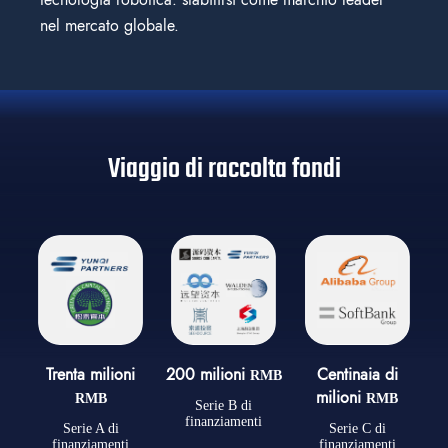
nel mercato globale.
Viaggio di raccolta fondi
Trenta milioni
200 milioni
Centinaia di
RMB
milioni
RMB
RMB
Serie B di
finanziamenti
Serie A di
Serie C di
finanziamenti
finanziamenti