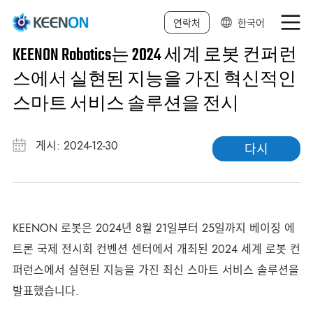
연락처
한국어
KEENON Robotics는 2024 세계 로봇 컨퍼런
中文简体
스에서 실현된 지능을 가진 혁신적인
中文繁体
스마트 서비스 솔루션을 전시
English
게시: 2024-12-30
다시
日本語
Deutsch
Français
KEENON 로봇은 2024년 8월 21일부터 25일까지 베이징 에
Español
트론 국제 전시회 컨벤션 센터에서 개최된 2024 세계 로봇 컨
Italiano
퍼런스에서 실현된 지능을 가진 최신 스마트 서비스 솔루션을
발표했습니다.