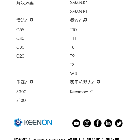
解决方案
XMAN-R1
XMAN-F1
清洁产品
餐饮产品
C55
T10
C40
T11
C30
T8
C20
T9
T3
W3
重载产品
家用机器人产品
S300
Keenmow K1
S100