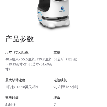
产品参数
尺寸（宽x深x高）
重量
48.6厘米x 55.5厘米x 139.9厘米
58公斤（128磅）
（19.13英寸x21.85英寸x54.69英
寸）
最大移动速度
电池续航
1米/秒（3.28英尺/秒）
9小时至12.5小时
充电时间
坡角
5°
5.5小时