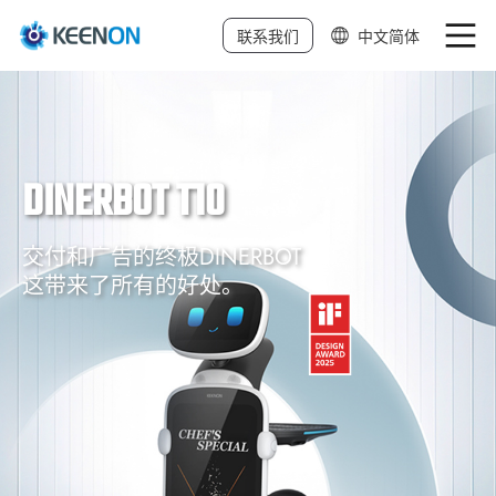
联系我们
中文简体
中文繁体
English
DINERBOT T10
日本語
Deutsch
交付和广告的终极DINERBOT
这带来了所有的好处。
한국어
Français
Español
Italiano