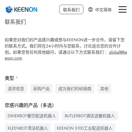
联系我们
中文简体
联系我们
中文繁体
English
如果您对我们的产品感兴趣或想与KEENON进一步合作，请留下您
的联系方式。我们将在24小时内与您联系，讨论适合您的合作计
日本語
划。如果您有任何其他疑问，请通过以下方式联系我们：
global@ke
enon.com
.
Deutsch
한국어
类型
Français
请求信息
采购产品
成为我们的经销商
其他
Español
您感兴趣的产品（多选）
Italiano
DINERBOT餐饮配送机器人
BUTLERBOT酒店送餐机器人
KLEENBOT清洁机器人
KEENON S100工业配送机器人