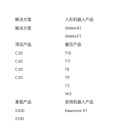
解决方案
人形机器人产品
解决方案
XMAN-R1
XMAN-F1
清洁产品
餐饮产品
C55
T10
C40
T11
C30
T8
C20
T9
T3
W3
重载产品
家用机器人产品
S300
Keenmow K1
S100